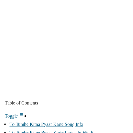
Table of Contents
Toggle
To Tumhe Kitna Pyaar Karte Song Info
To Tumhe Kitna Pyaar Karte Lyrics In Hindi