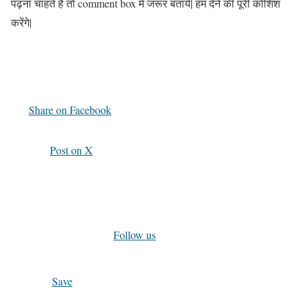
पढ़ना चाहते है तो comment box में जरूर बताये| हम देने की पूरी कोशिश
करेंगे|
Share on Facebook
Post on X
Follow us
Save