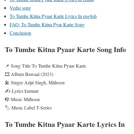
Vedio song
To Tumhe Kitna Pyaar Karte Lyrics In english
FAQ: To Tumhe Kitna Pyar Karte Song
Conclusion
To Tumhe Kitna Pyaar Karte Song Info
📌 Song Title To Tumhe Kitna Pyaar Karte
🎞️ Album Bawaal (2023)
🎤 Singer Arijit Singh, Mithoon
✍️ Lyrics kumaar
🎼 Music Mithoon
🏷️ Music Label T-Series
To Tumhe Kitna Pyaar Karte Lyrics In